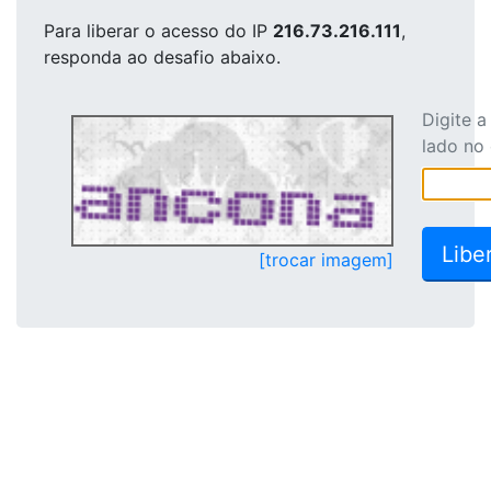
Para liberar o acesso
do IP
216.73.216.111
,
responda ao desafio abaixo.
Digite 
lado no
[trocar imagem]